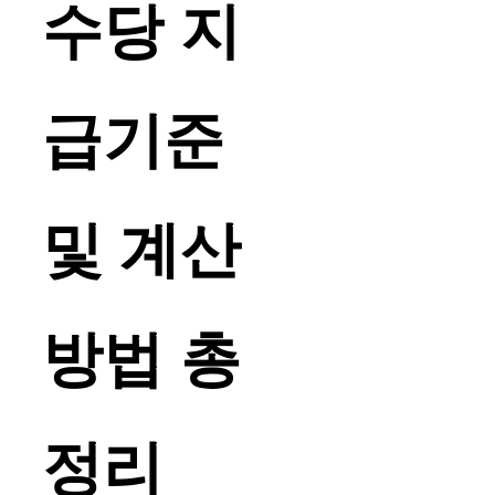
수당 지
급기준
및 계산
방법 총
정리