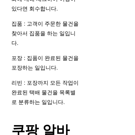
있다면 회수합니다.
집품 : 고객이 주문한 물건을
찾아서 집품을 하는 일입니
다.
포장 : 집품이 완료된 물건을
포장하는 일입니다.
리빈 : 포장까지 모든 작업이
완료된 택배 물건을 목록별
로 분류하는 일입니다.
쿠팡 알바