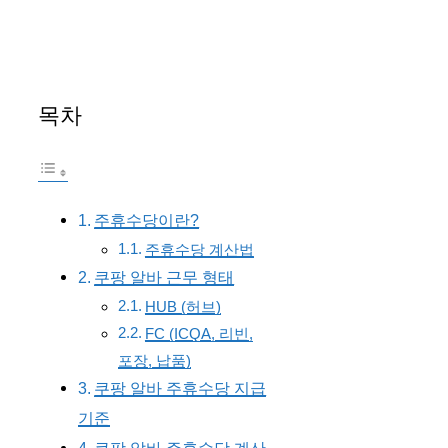
목차
주휴수당이란?
주휴수당 계산법
쿠팡 알바 근무 형태
HUB (허브)
FC (ICQA, 리빈,
포장, 납품)
쿠팡 알바 주휴수당 지급
기준