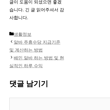
글이 도움이 되셨으면 좋겠
습니다. 긴 글 읽어주셔서 감
사합니다.
카
생활정보
테
알바 주휴수당 지급기준
고
및 계산하는 방법
리
배민 알바 하는 방법 및 현
실적인 하루 수익
댓글 남기기
댓
글