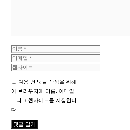
이
름
이
메
웹
일
사
다음 번 댓글 작성을 위해
이
이 브라우저에 이름, 이메일,
트
그리고 웹사이트를 저장합니
다.