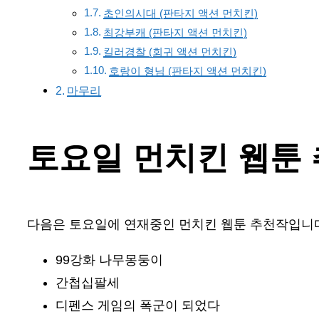
초인의시대 (판타지 액션 먼치킨)
최강부캐 (판타지 액션 먼치킨)
킬러경찰 (회귀 액션 먼치킨)
호랑이 형님 (판타지 액션 먼치킨)
마무리
토요일 먼치킨 웹툰
다음은 토요일에 연재중인 먼치킨 웹툰 추천작입니
99강화 나무몽둥이
간첩십팔세
디펜스 게임의 폭군이 되었다