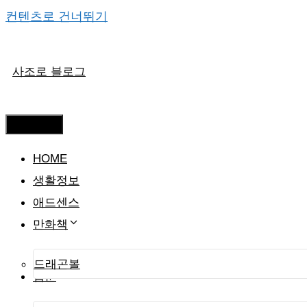
컨텐츠로 건너뛰기
사조로 블로그
메뉴
HOME
생활정보
애드센스
만화책
드래곤볼
웹툰