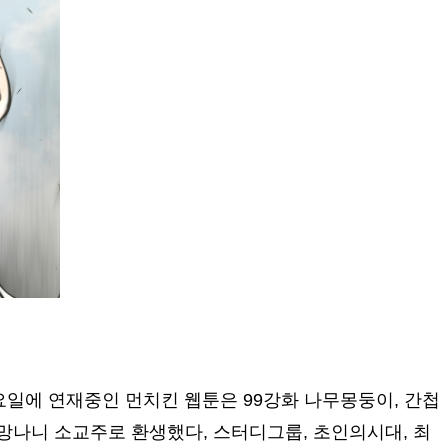
토요일에 연재중인 먼치킨 웹툰은 99강화 나무몽둥이, 간첩
 망나니 소교주로 환생했다, 스터디그룹, 초인의시대, 최