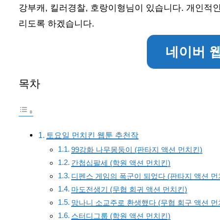
강부캐, 킬러경찰, 호랑이형님이 있습니다. 개인적
리도록 하겠습니다.
네이버 
목차
토요일 먼치킨 웹툰 추천작
99강화 나무몽둥이 (판타지 액션 먼치킨)
간첩십팔세 (학원 액션 먼치킨)
디펜스 게임의 폭군이 되었다 (판타지 액션 먼
마도전생기 (무협 회귀 액션 먼치킨)
망나니 소교주로 환생했다 (무협 회구 액션 먼
스터디그룹 (학원 액션 먼치킨)