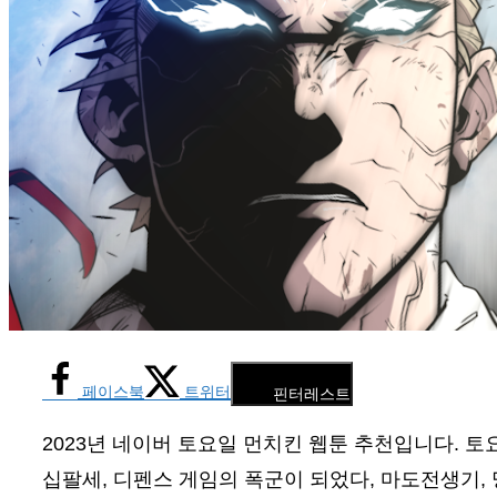
페이스북
트위터
핀터레스트
2023년 네이버 토요일 먼치킨 웹툰 추천입니다. 
십팔세, 디펜스 게임의 폭군이 되었다, 마도전생기,