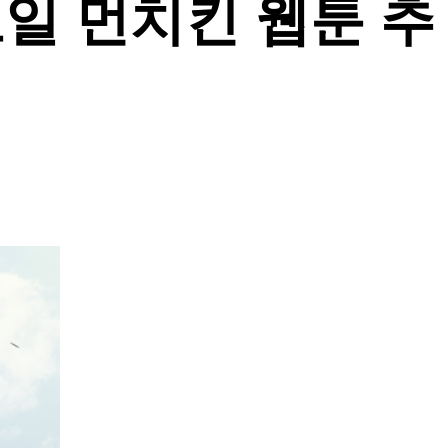
일 먼치킨 웹툰 추